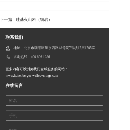
下一篇 :
硅基火山岩（细岩）
联系我们
地址：北京市朝阳区望京西路48号院7号楼17层1705室
咨询热线：400 606 1286
更多内容可以浏览我们全球服务的网站：
www.hohenberger-wallcoverings.com
在线留言