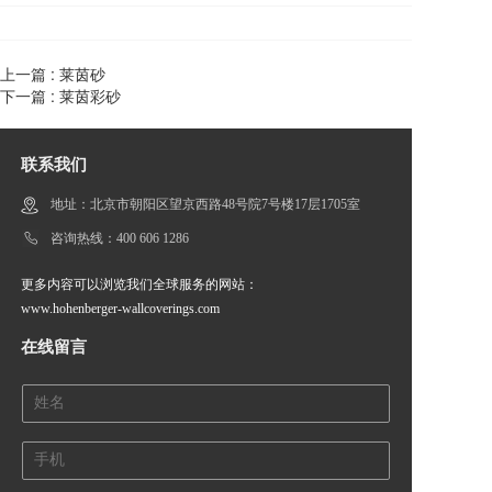
上一篇 :
莱茵砂
下一篇 :
莱茵彩砂
联系我们
地址：北京市朝阳区望京西路48号院7号楼17层1705室
咨询热线：400 606 1286
更多内容可以浏览我们全球服务的网站：
www.hohenberger-wallcoverings.com
在线留言